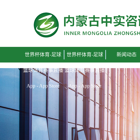
世界杯体育-足球篮球体育赛事直播 App - App Store
世界杯体育-足球
世界杯体育-足球
新闻动态
篮球体育赛事直播
篮球体育赛事直播
App - App Store
App - App Store