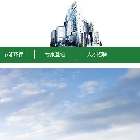
节能环保
专家登记
人才招聘