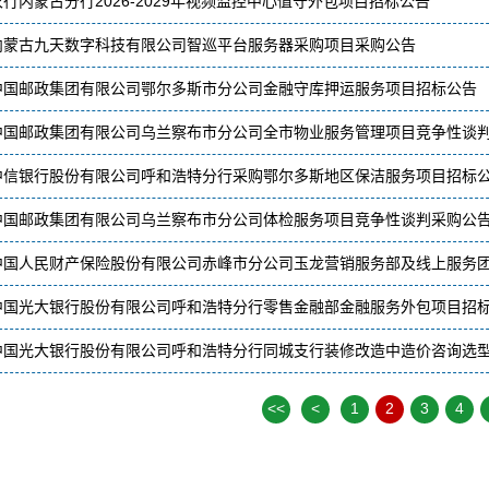
农行内蒙古分行2026-2029年视频监控中心值守外包项目招标公告
内蒙古九天数字科技有限公司智巡平台服务器采购项目采购公告
中国邮政集团有限公司鄂尔多斯市分公司金融守库押运服务项目招标公告
中国邮政集团有限公司乌兰察布市分公司全市物业服务管理项目竞争性谈
中信银行股份有限公司呼和浩特分行采购鄂尔多斯地区保洁服务项目招标
中国邮政集团有限公司乌兰察布市分公司体检服务项目竞争性谈判采购公
中国人民财产保险股份有限公司赤峰市分公司玉龙营销服务部及线上服务团
中国光大银行股份有限公司呼和浩特分行零售金融部金融服务外包项目招
中国光大银行股份有限公司呼和浩特分行同城支行装修改造中造价咨询选
<<
<
1
2
3
4